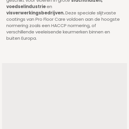
geschikt voor vloeren in grote
slachthuizen,
voedselindustrie
en
visverwerkingsbedrijven.
Deze speciale slijtvaste
coatings van Pro Floor Care voldoen aan de hoogste
normering zoals een HACCP normering, of
verschillende veeleisende keurmerken binnen en
buiten Europa.