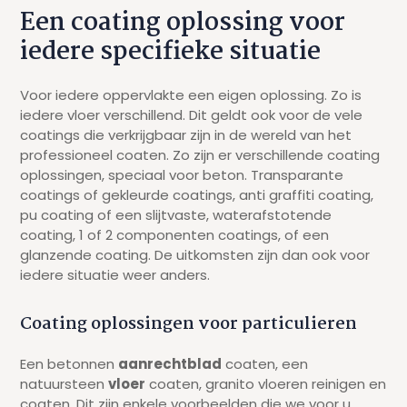
Een coating oplossing voor
iedere specifieke situatie
Voor iedere oppervlakte een eigen oplossing. Zo is
iedere vloer verschillend. Dit geldt ook voor de vele
coatings die verkrijgbaar zijn in de wereld van het
professioneel coaten. Zo zijn er verschillende coating
oplossingen, speciaal voor beton. Transparante
coatings of gekleurde coatings, anti graffiti coating,
pu coating of een slijtvaste, waterafstotende
coating, 1 of 2 componenten coatings, of een
glanzende coating. De uitkomsten zijn dan ook voor
iedere situatie weer anders.
Coating oplossingen voor particulieren
Een betonnen
aanrechtblad
coaten, een
natuursteen
vloer
coaten, granito vloeren reinigen en
coaten. Dit zijn enkele voorbeelden die we voor u