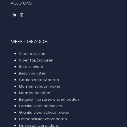
VOLG ONS
LinkedIn
Instagram
MEEST GEZOCHT
Vloer polijsten
Vloer (op)schuren
Beton schuren
Beton polijsten
Coaten betonvloeren
Marmer schoonmaken
Marmer polijsten
Belgisch harsteen onderhouden
Granito vloer herstellen
Granito vloer schoonmaken
Cementsluier verwijderen
Lijmresten verwijderen