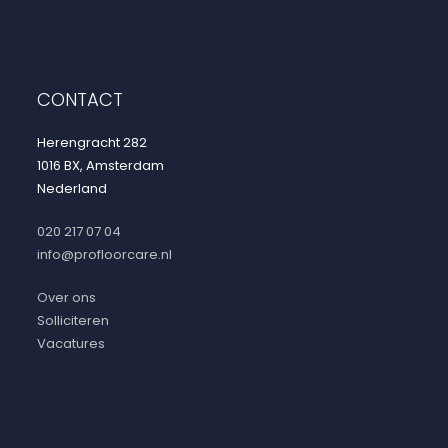
CONTACT
Herengracht 282
1016 BX, Amsterdam
Nederland
020 217 07 04
info@profloorcare.nl
Over ons
Solliciteren
Vacatures