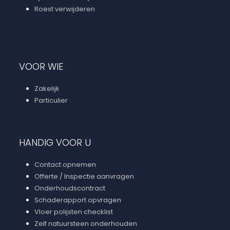
Roest verwijderen
VOOR WIE
Zakelijk
Particulier
HANDIG VOOR U
Contact opnemen
Offerte / Inspectie aanvragen
Onderhoudscontract
Schaderapport opvragen
Vloer polijsten checklist
Zelf natuursteen onderhouden