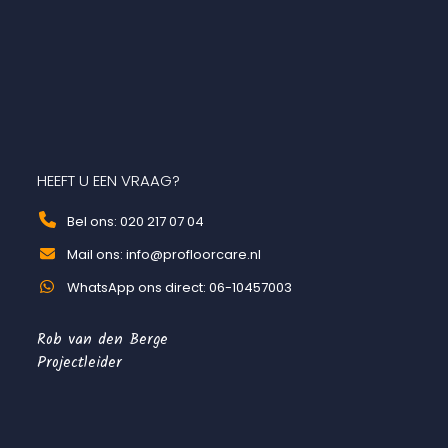
HEEFT U EEN VRAAG?
Bel ons: 020 217 07 04
Mail ons: info@profloorcare.nl
WhatsApp ons direct: 06-10457003
Rob van den Berge
Projectleider