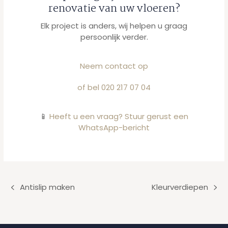
renovatie van uw vloeren?
Elk project is anders, wij helpen u graag
persoonlijk verder.
Neem contact op
of bel 020 217 07 04
📱
Heeft u een vraag? Stuur gerust een
WhatsApp-bericht
Antislip maken
Kleurverdiepen
previous
next
post:
post: