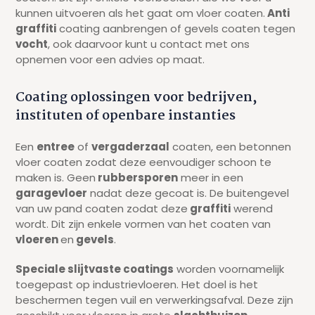
kunnen uitvoeren als het gaat om vloer coaten.
Anti
graffiti
coating aanbrengen of gevels coaten tegen
vocht
, ook daarvoor kunt u contact met ons
opnemen voor een advies op maat.
Coating oplossingen voor bedrijven,
instituten of openbare instanties
Een
entree
of
vergaderzaal
coaten, een betonnen
vloer coaten zodat deze eenvoudiger schoon te
maken is. Geen
rubbersporen
meer in een
garagevloer
nadat deze gecoat is. De buitengevel
van uw pand coaten zodat deze
graffiti
werend
wordt. Dit zijn enkele vormen van het coaten van
vloeren
en
gevels
.
Speciale slijtvaste coatings
worden voornamelijk
toegepast op industrievloeren. Het doel is het
beschermen tegen vuil en verwerkingsafval. Deze zijn