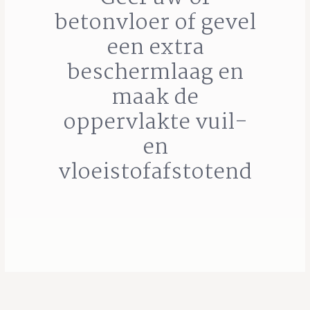
betonvloer of gevel
een extra
beschermlaag en
maak de
oppervlakte vuil-
en
vloeistofafstotend